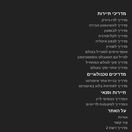
מדריכי תיירות
מדריך לניו ניורק
מדריך לוושינגטון הבירה
מדריך לבוסטון
מדריך לקליפורניה
מדריך לצפון איטליה
מדריך לשוויץ
אוסף טיפים למטייל בעולם
לטייל עם הטאבלט והסמארטפון
מדריך סקי לגולש המתחיל
מדריך אתרי סקי בעולם
מדריכים טכנולוגיים
מדריך בניית אתר אינטרנט
מדריך לפתיחת בלוג באינטרנט
תיירות ופנאי
המדריך הבסיסי ליין
המדריך למקומות לדייטים
על האתר
אודות
צור קשר
מדריך רשת 2